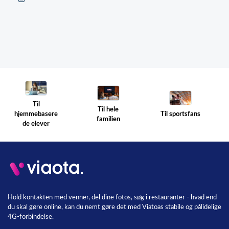
Til
Til hele
Til sportsfans
hjemmebasere
familien
de elever
Hold kontakten med venner, del dine fotos, søg i restauranter - hvad end
du skal gøre online, kan du nemt gøre det med Viatoas stabile og pålidelige
4G-forbindelse.