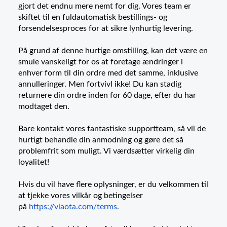
gjort det endnu mere nemt for dig. Vores team er
skiftet til en fuldautomatisk bestillings- og
forsendelsesproces for at sikre lynhurtig levering.
På grund af denne hurtige omstilling, kan det være en
smule vanskeligt for os at foretage ændringer i
enhver form til din ordre med det samme, inklusive
annulleringer. Men fortvivl ikke! Du kan stadig
returnere din ordre inden for 60 dage, efter du har
modtaget den.
Bare kontakt vores fantastiske supportteam, så vil de
hurtigt behandle din anmodning og gøre det så
problemfrit som muligt. Vi værdsætter virkelig din
loyalitet!
Hvis du vil have flere oplysninger, er du velkommen til
at tjekke vores vilkår og betingelser
på
https://viaota.com/terms
.