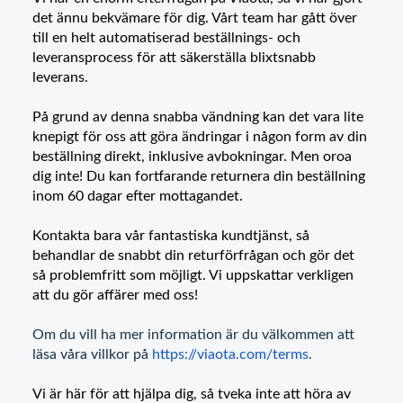
det ännu bekvämare för dig. Vårt team har gått över
till en helt automatiserad beställnings- och
leveransprocess för att säkerställa blixtsnabb
leverans.
På grund av denna snabba vändning kan det vara lite
knepigt för oss att göra ändringar i någon form av din
beställning direkt, inklusive avbokningar. Men oroa
dig inte! Du kan fortfarande returnera din beställning
inom 60 dagar efter mottagandet.
Kontakta bara vår fantastiska kundtjänst, så
behandlar de snabbt din returförfrågan och gör det
så problemfritt som möjligt. Vi uppskattar verkligen
att du gör affärer med oss!
Om du vill ha mer information är du välkommen att
läsa våra villkor på
https://viaota.com/terms
.
Vi är här för att hjälpa dig, så tveka inte att höra av