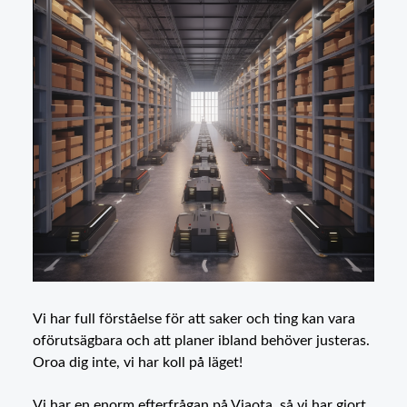
Vi har full förståelse för att saker och ting kan vara
oförutsägbara och att planer ibland behöver justeras.
Oroa dig inte, vi har koll på läget!
Vi har en enorm efterfrågan på Viaota, så vi har gjort