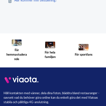
När kommer min beställning?
För
För hela
För sportfans
hemmastudera
familjen
nde
Håll kontakten med vänner, dela dina foton, bläddra bland restauranger -
oavsett vad du behöver göra online kan du enkelt göra det med Viatoas
stabila och pålitliga 4G-anslutning.