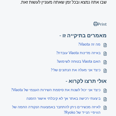
שבו אתה נמצא ובכל זמן שאתה מעוניין לעשות זאת.
Print
מאמרים בתיקייה זו -
מה זה Viaota?
באיזה מדינות Viaota עובדת?
האם Viaota בטוחה לשימוש?
כיצד אני מעלה את הנתונים שלי?
אולי תרצו לקרוא -
כיצד אני יכול לשנות את סיסמת השירות העצמי של Viaota?
ביצעתי רכישה באתר אך לא קיבלתי אישור הזמנה
לאיזה מכשירים ניתן להתחבר באמצעות הנקודה החמה של
הוויפיי הנייד של Ryoko?