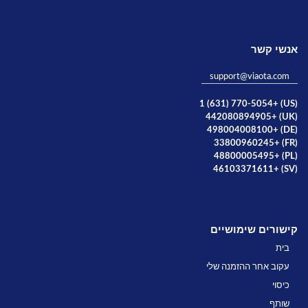
אנשי קשר
support@viaota.com
(US) +1 (631) 770-5054
(UK) +442080894905
(DE) +498004008100
(FR) +33800960245
(PL) +48800005495
(SV) +46103371611
קישורים שימושיים
בית
עקוב אחר ההזמנה שלי
כיסוי
שותף